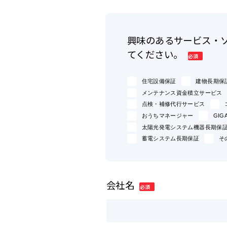
興味のあるサービス・
てください。
住宅設備保証
建物長期保
メンテナンス資金積立サービス
点検・補修代行サービス
おうちマネージャー
GI
太陽光発電システム機器長期保
蓄電システム長期保証
そ
会社名